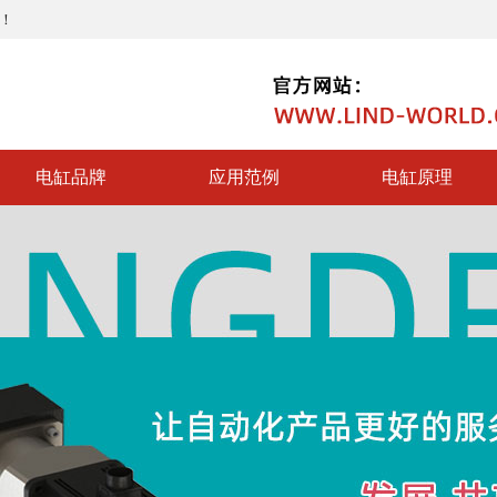
！
电缸品牌
应用范例
电缸原理