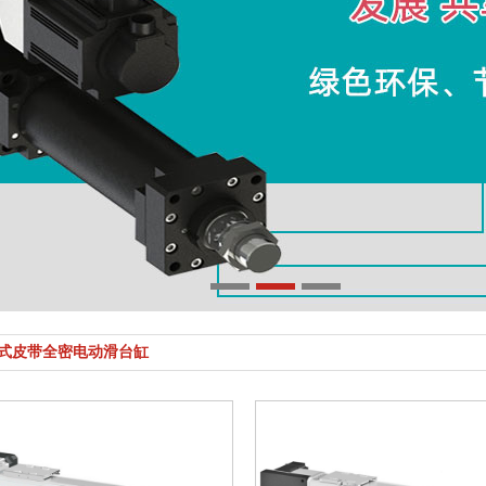
式皮带全密电动滑台缸