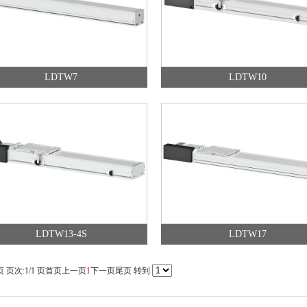
LDTW7
LDTW10
LDTW13-4S
LDTW17
页 页次:1/1 页
首页
上一页
1
下一页
尾页
转到