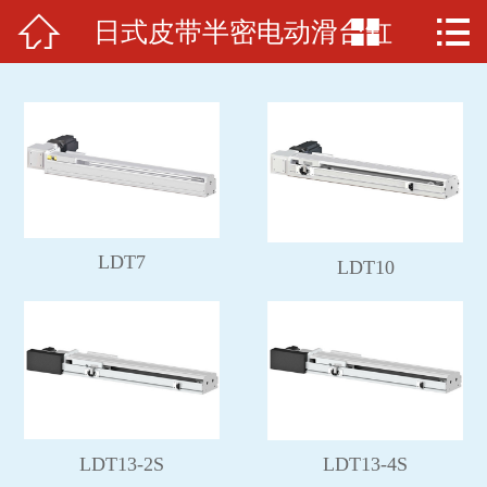



日式皮带半密电动滑台缸
首页

关于我们
电缸品牌
应用范例
电缸原理
LDT7
LDT10
招贤纳士
联系我们
LDT13-2S
LDT13-4S