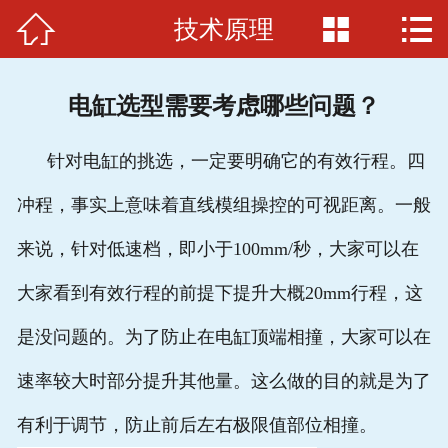



技术原理
首页

关于我们
电缸选型需要考虑哪些问题？
电缸品牌
针对电缸的挑选，一定要明确它的有效行程。四
应用范例
冲程，事实上意味着直线模组操控的可视距离。一般
电缸原理
来说，针对低速档，即小于100mm/秒，大家可以在
招贤纳士
大家看到有效行程的前提下提升大概20mm行程，这
联系我们
是没问题的。为了防止在电缸顶端相撞，大家可以在
速率较大时部分提升其他量。这么做的目的就是为了
有利于调节，防止前后左右极限值部位相撞。