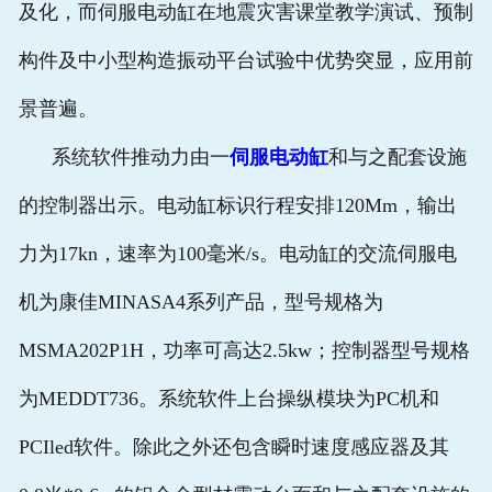
及化，而伺服电动缸在地震灾害课堂教学演试、预制
构件及中小型构造振动平台试验中优势突显，应用前
景普遍。
系统软件推动力由一
伺服电动缸
和与之配套设施
的控制器出示。电动缸标识行程安排120Mm，输出
力为17kn，速率为100毫米/s。电动缸的交流伺服电
机为康佳MINASA4系列产品，型号规格为
MSMA202P1H，功率可高达2.5kw；控制器型号规格
为MEDDT736。系统软件上台操纵模块为PC机和
PCIled软件。除此之外还包含瞬时速度感应器及其