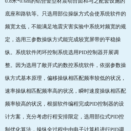
0.8米*0.6m的铝合金型材震动台面和与之配套设施的
底座和路轨等。只选用部位操纵方式会使系统软件的
频宽太低，不能满足地震灾害实验中系统对频宽的规
定，选用三参数操纵方式能完成较宽屏带的平稳操
纵。系统软件闭环控制系统选用PID控制器开展调
整。因为选用了敞开式的数控系统软件，依据参数操
纵方式基本原理，偏移操纵相匹配频率较低的状况，
速率操纵相匹配频率高的状况，瞬时速度操纵相匹配
频率较高的状况，根据软件编程完成PID控制器的设
计方案，充分考虑行程安排限定，选用部位式PID控
制优化算法，操纵全过程中由电子计算机进行PID调