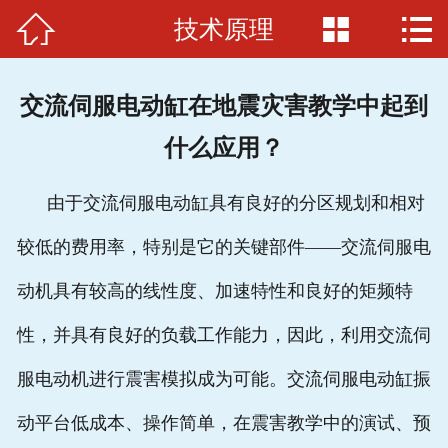



技术原理
首页

关于我们
交流伺服电动缸在地震灾害教学中起到
电缸品牌
什么应用？
应用范例
由于交流伺服电动缸具有良好的分区规划和相对
电缸原理
较低的费用率，特别是它的关键部件——交流伺服电
招贤纳士
动机具有较高的线性度、加速特性和良好的矩频特
联系我们
性，并具有良好的负载工作能力，因此，利用交流伺
服电动机进行震害模拟成为可能。交流伺服电动缸振
动平台低成本、操作简单，在震害教学中的演试、预