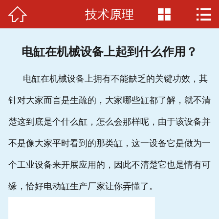



技术原理
首页

关于我们
电缸在机械设备上起到什么作用？
电缸品牌
电缸在机械设备上拥有不能缺乏的关键功效，其
应用范例
针对大家而言是生疏的，大家哪些缸都了解，就不清
电缸原理
楚这到底是个什么缸，怎么会那样呢，由于该设备并
招贤纳士
不是像大家平时看到的那类缸，这一设备它是做为一
联系我们
个工业设备来开展应用的，因此不清楚它也是情有可
缘，恰好电动缸生产厂家让你弄懂了。