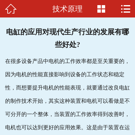



技术原理
首页

关于我们
电缸的应用对现代生产行业的发展有哪
电缸品牌
些好处?
应用范例
在很多设备产品中电机的工作效率都是至关重要的，
电缸原理
因为电机的性能直接影响到设备的工作状态和稳定
招贤纳士
性，而想要提升电机的性能表现，就要通过改良电缸
联系我们
的制作技术开始，其实这种装置和电机可以看做是不
可分开的一个整体，当装置的工作效率得到改善时，
电机也可以达到更好的应用效果。这是由于装置在运