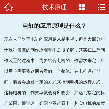



技术原理
首页

关于我们
电缸的应用原理是什么？
电缸品牌
现在人们对于电缸的应用越来越重视，但是大部分对
应用范例
于这种装置的制作原理却不是很了解，其实在生产制
电缸原理
作装置的过程中，需要结合电机的工作需求来定，所
招贤纳士
以用户需要将这两者看做一个整体。在电机运行期
联系我们
间，装置会通过一定的方式来控制电机的运行方式，
这样电机的工作效率就会有所改变，并达到指定的标
准范围。通过以上介绍也不难看出，其实电机的精度