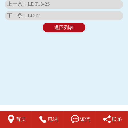
上一条：LDT13-2S
下一条：LDT7
返回列表




首页
电话
短信
联系