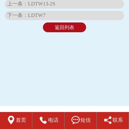
上一条：LDTW13-2S
下一条：LDTW7
返回列表




首页
电话
短信
联系